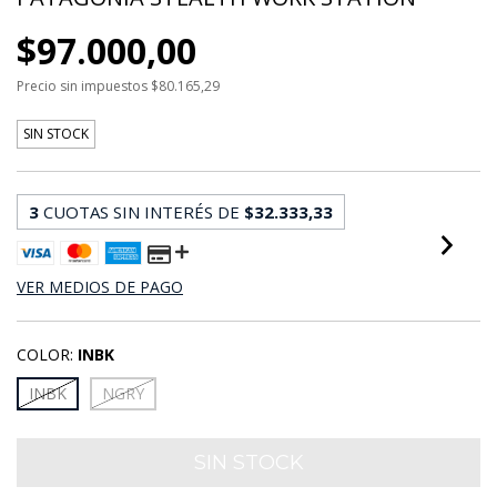
$97.000,00
Precio sin impuestos
$80.165,29
SIN STOCK
3
CUOTAS SIN INTERÉS DE
$32.333,33
VER MEDIOS DE PAGO
COLOR:
INBK
INBK
NGRY