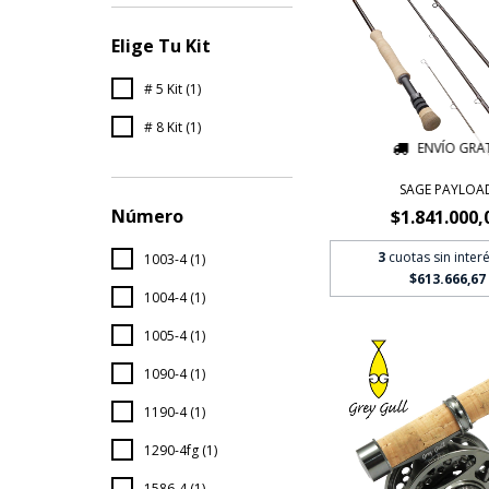
Elige Tu Kit
# 5 Kit (1)
# 8 Kit (1)
ENVÍO GRAT
SAGE PAYLOA
Número
$1.841.000,
3
cuotas sin inter
1003-4 (1)
$613.666,67
1004-4 (1)
1005-4 (1)
1090-4 (1)
1190-4 (1)
1290-4fg (1)
1586-4 (1)