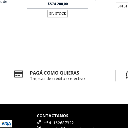
és de
$574.200,00
SIN S
SIN STOCK
PAGÁ COMO QUIERAS
Tarjetas de crédito o efectivo
CONTACTANOS
+541162687322