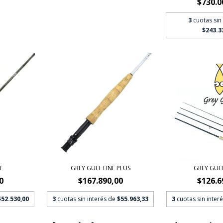
$730.0
3
cuotas sin
$243.3
E
GREY GULL LINE PLUS
GREY GUL
0
$167.890,00
$126.6
$52.530,00
3
cuotas sin interés de
$55.963,33
3
cuotas sin inter