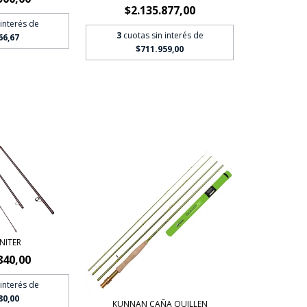
$2.135.877,00
 interés de
3
cuotas sin interés de
66,67
$711.959,00
NITER
840,00
 interés de
80,00
KUNNAN CAÑA QUILLEN