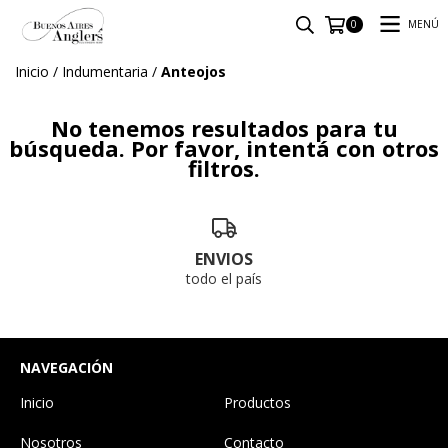
MENÚ
0
Inicio
/
Indumentaria
/
Anteojos
No tenemos resultados para tu
búsqueda. Por favor, intentá con otros
filtros.
ENVIOS
todo el país
NAVEGACIÓN
Inicio
Productos
Nosotros
Contacto