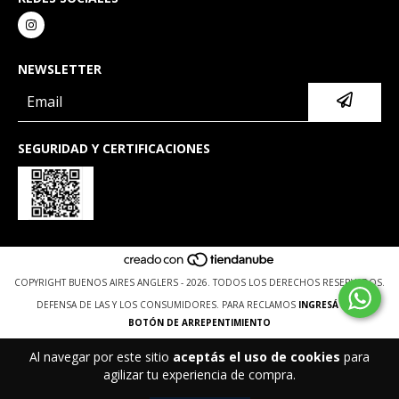
NEWSLETTER
SEGURIDAD Y CERTIFICACIONES
COPYRIGHT BUENOS AIRES ANGLERS - 2026. TODOS LOS DERECHOS RESERVADOS.
DEFENSA DE LAS Y LOS CONSUMIDORES. PARA RECLAMOS
INGRESÁ ACÁ.
BOTÓN DE ARREPENTIMIENTO
Al navegar por este sitio
aceptás el uso de cookies
para
agilizar tu experiencia de compra.