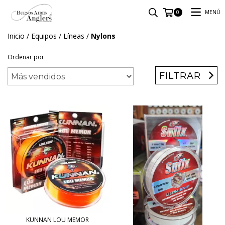
MENÚ
0
Inicio
/
Equipos
/
Líneas
/
Nylons
Ordenar por
FILTRAR
KUNNAN LOU MEMOR