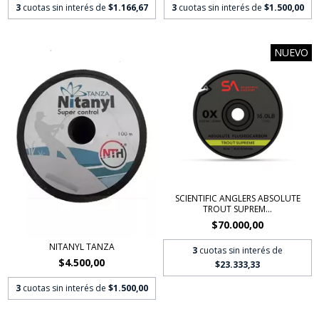
3
cuotas sin interés de
$1.166,67
3
cuotas sin interés de
$1.500,00
NUEVO
SCIENTIFIC ANGLERS ABSOLUTE
TROUT SUPREM...
$70.000,00
NITANYL TANZA
3
cuotas sin interés de
$4.500,00
$23.333,33
3
cuotas sin interés de
$1.500,00