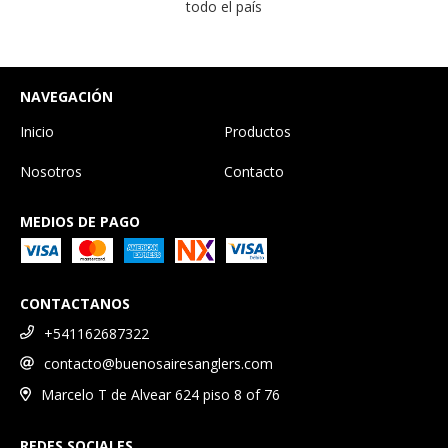
todo el país
NAVEGACIÓN
Inicio
Productos
Nosotros
Contacto
MEDIOS DE PAGO
CONTACTANOS
+541162687322
contacto@buenosairesanglers.com
Marcelo T de Alvear 624 piso 8 of 76
REDES SOCIALES