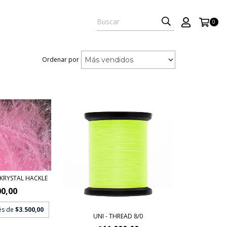
0
Ordenar por
 KRYSTAL HACKLE
00,00
rés de
$3.500,00
UNI - THREAD 8/0