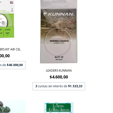
RS KIT AIR CEL
00,00
és de
$40.000,00
LEADERS KUNNAN
$4.600,00
3
cuotas sin interés de
$1.533,33