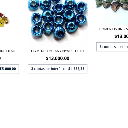
FLYMEN FISHING 
$13.0
3
cuotas sin inte
ONE HEAD
FLYMEN COMPANY NYMPH HEAD
0
$13.000,00
$5.000,00
3
cuotas sin interés de
$4.333,33