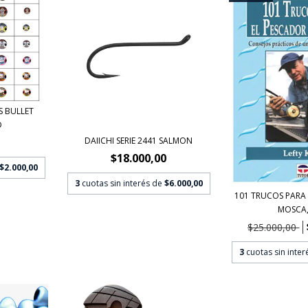
S BULLET
D
DAIICHI SERIE 2441 SALMON
$18.000,00
$2.000,00
3
cuotas sin interés de
$6.000,00
101 TRUCOS PARA 
MOSCA, 
$25.000,00
3
cuotas sin inte