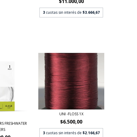
$11.000,00
3
cuotas sin interés de
$3.666,67
UNI -FLOSS 1X
$6.500,00
ERS FRESHWATER
ERS
3
cuotas sin interés de
$2.166,67