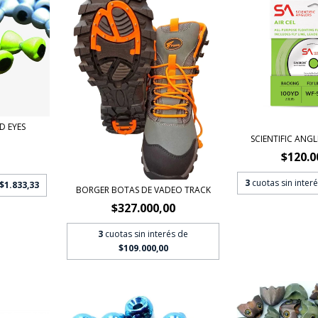
D EYES
SCIENTIFIC ANGLE
$120.0
3
cuotas sin inter
$1.833,33
BORGER BOTAS DE VADEO TRACK
$327.000,00
3
cuotas sin interés de
$109.000,00