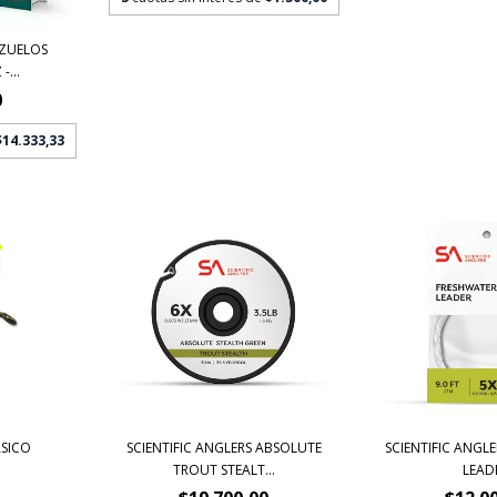
NZUELOS
...
0
$14.333,33
SICO
SCIENTIFIC ANGLERS ABSOLUTE
SCIENTIFIC ANGL
TROUT STEALT...
LEAD