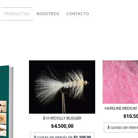
PRODUCTOS
NOSOTROS
CONTACTO
HARELINE MEDIUM
$10.5
B H WOOLLY BUGGER
$4.500,00
3
cuotas sin inte
3
cuotas sin interés de
$1.500,00