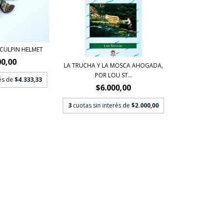
SCULPIN HELMET
00,00
LA TRUCHA Y LA MOSCA AHOGADA,
POR LOU ST...
rés de
$4.333,33
$6.000,00
3
cuotas sin interés de
$2.000,00