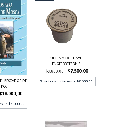
ULTRA MIDGE DAVE
ENGERBRETSON'S
$7.500,00
$9.800,00
EL PESCADOR DE
3
cuotas sin interés de
$2.500,00
PO...
$18.000,00
rés de
$6.000,00