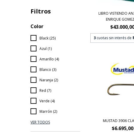
Filtros
LIBRO VISTIENDO A
ENRIQUE GOMEZ -
Color
$43.000,0
3
cuotas sin interés de
Black (25)
Azul (1)
Amarillo (4)
Blanco (3)
Naranja (2)
Red (7)
Verde (4)
Marrón (2)
MUSTAD 3906 CLA
VER TODOS
$6.695,00