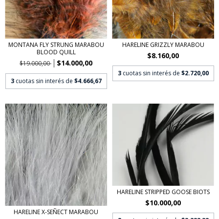
MONTANA FLY STRUNG MARABOU
HARELINE GRIZZLY MARABOU
BLOOD QUILL
$8.160,00
$14.000,00
$19.000,00
3
cuotas sin interés de
$2.720,00
3
cuotas sin interés de
$4.666,67
HARELINE STRIPPED GOOSE BIOTS
$10.000,00
HARELINE X-SEÑECT MARABOU