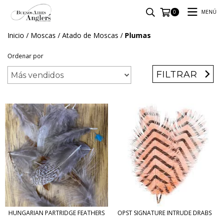
MENÚ
0
Inicio
/
Moscas
/
Atado de Moscas
/
Plumas
Ordenar por
FILTRAR
HUNGARIAN PARTRIDGE FEATHERS
OPST SIGNATURE INTRUDE DRABS