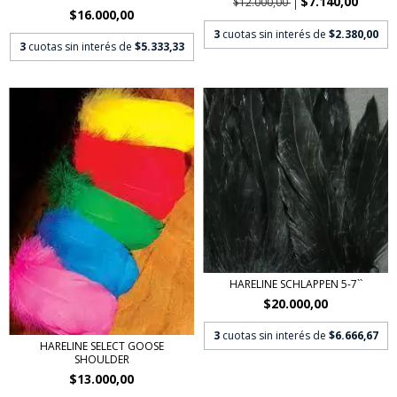
$7.140,00
$12.000,00
$16.000,00
3
cuotas sin interés de
$2.380,00
3
cuotas sin interés de
$5.333,33
HARELINE SCHLAPPEN 5-7``
$20.000,00
3
cuotas sin interés de
$6.666,67
HARELINE SELECT GOOSE
SHOULDER
$13.000,00