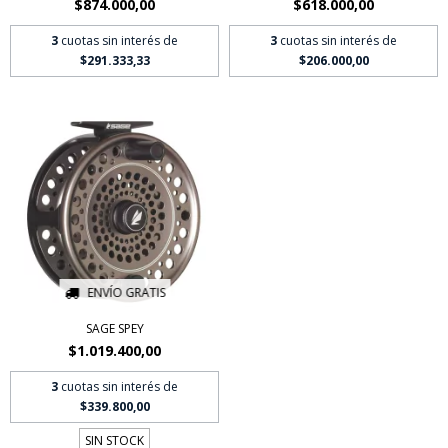
$874.000,00
$618.000,00
3
cuotas sin interés de
3
cuotas sin interés de
$291.333,33
$206.000,00
ENVÍO GRATIS
SAGE SPEY
$1.019.400,00
3
cuotas sin interés de
$339.800,00
SIN STOCK