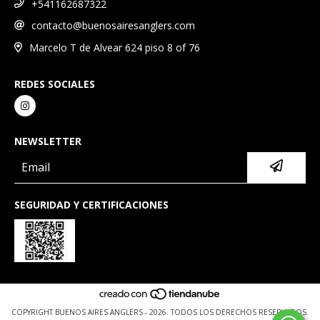
+541162687322
contacto@buenosairesanglers.com
Marcelo T de Alvear 624 piso 8 of 76
REDES SOCIALES
NEWSLETTER
SEGURIDAD Y CERTIFICACIONES
COPYRIGHT BUENOS AIRES ANGLERS - 2026. TODOS LOS DERECHOS RESERVADOS.