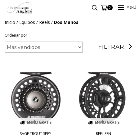
MENÚ
0
Inicio
/
Equipos
/
Reels
/
Dos Manos
Ordenar por
FILTRAR
ENVÍO GRATIS
ENVÍO GRATIS
SAGE TROUT SPEY
REEL ESN