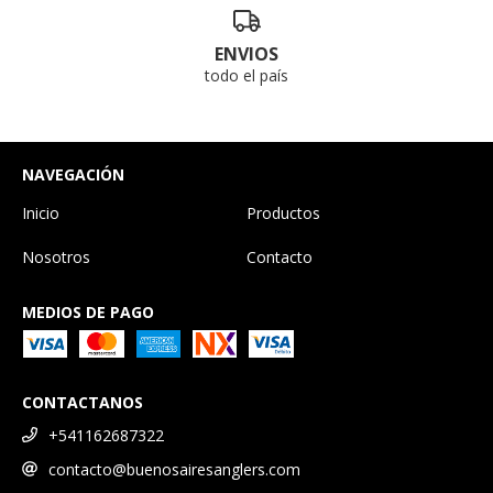
ENVIOS
todo el país
NAVEGACIÓN
Inicio
Productos
Nosotros
Contacto
MEDIOS DE PAGO
CONTACTANOS
+541162687322
contacto@buenosairesanglers.com