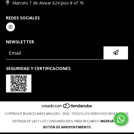
Marcelo T de Alvear 624 piso 8 of 76
REDES SOCIALES
NEWSLETTER
SEGURIDAD Y CERTIFICACIONES
COPYRIGHT BUENOS AIRES ANGLERS - 2026. TODOS LOS DERECHOS RESERVADOS.
DEFENSA DE LAS Y LOS CONSUMIDORES. PARA RECLAMOS
INGRESÁ ACÁ.
BOTÓN DE ARREPENTIMIENTO