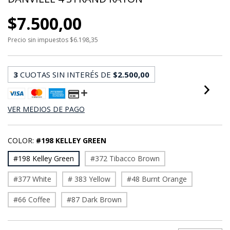
$7.500,00
Precio sin impuestos
$6.198,35
3
CUOTAS SIN INTERÉS DE
$2.500,00
VER MEDIOS DE PAGO
COLOR:
#198 KELLEY GREEN
#198 Kelley Green
#372 Tibacco Brown
#377 White
# 383 Yellow
#48 Burnt Orange
#66 Coffee
#87 Dark Brown