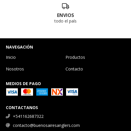
ENVIOS
todo el país
NAVEGACIÓN
Inicio
Productos
Nosotros
Contacto
MEDIOS DE PAGO
CONTACTANOS
+541162687322
contacto@buenosairesanglers.com