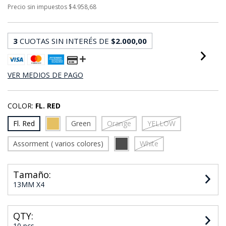
Precio sin impuestos
$4.958,68
3
CUOTAS SIN INTERÉS DE
$2.000,00
VER MEDIOS DE PAGO
COLOR:
FL. RED
Fl. Red
Green
Orange
YELLOW
Assorment ( varios colores)
White
Tamaño:
13MM X4
QTY:
10 pcs