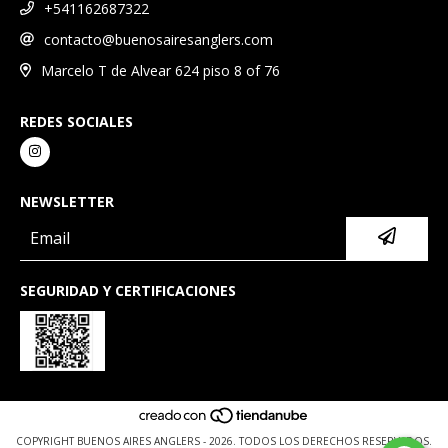
+541162687322
contacto@buenosairesanglers.com
Marcelo T de Alvear 624 piso 8 of 76
REDES SOCIALES
NEWSLETTER
SEGURIDAD Y CERTIFICACIONES
COPYRIGHT BUENOS AIRES ANGLERS - 2026. TODOS LOS DERECHOS RESERVADOS.