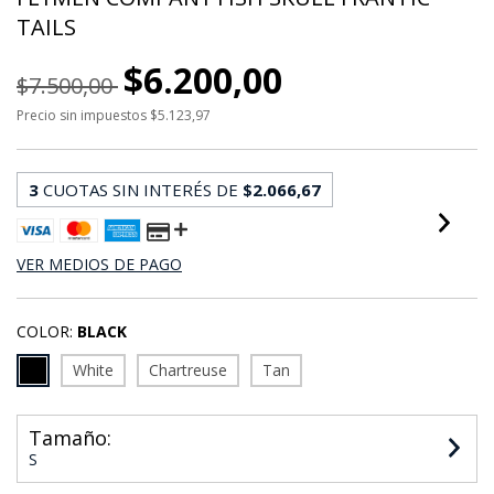
TAILS
$6.200,00
$7.500,00
Precio sin impuestos
$5.123,97
3
CUOTAS SIN INTERÉS DE
$2.066,67
VER MEDIOS DE PAGO
COLOR:
BLACK
White
Chartreuse
Tan
Tamaño:
S