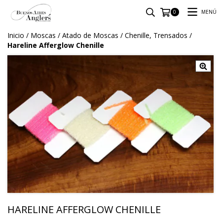
MENÚ
0
Inicio
/
Moscas
/
Atado de Moscas
/
Chenille, Trensados
/
Hareline Afferglow Chenille
HARELINE AFFERGLOW CHENILLE