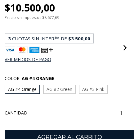
$10.500,00
Precio sin impuestos
$8.677,69
3
CUOTAS SIN INTERÉS DE
$3.500,00
VER MEDIOS DE PAGO
COLOR:
AG #4 ORANGE
AG #4 Orange
AG #2 Green
AG #3 Pink
CANTIDAD