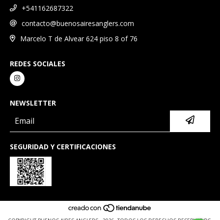
+541162687322
contacto@buenosairesanglers.com
Marcelo T de Alvear 624 piso 8 of 76
REDES SOCIALES
NEWSLETTER
SEGURIDAD Y CERTIFICACIONES