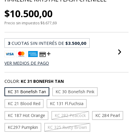
$10.500,00
Precio sin impuestos
$8.677,69
3
CUOTAS SIN INTERÉS DE
$3.500,00
VER MEDIOS DE PAGO
COLOR:
KC 31 BONEFISH TAN
KC 31 Bonefish Tan
KC 30 Bonefish Pink
KC 21 Blood Red
KC 131 Fl.Fuchsia
KC 187 Hot Orange
KC 282 Peacock
KC 284 Pearl
KC297 Pumpkin
KC 325 Rusty Brown