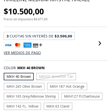
$10.500,00
Precio sin impuestos
$8.677,69
3
CUOTAS SIN INTERÉS DE
$3.500,00
VER MEDIOS DE PAGO
COLOR:
MKH 40 BROWN
MKH 40 Brown
MKH31 Bonefish Tan
MKH 265 Olive Brown
MKH 187 Hot Orange
MKH 165 Grey/Minnow Shrimp
MKH127 Fl.Chartreuse
MKH 142 FL. Yellow
MKH 63 Claret