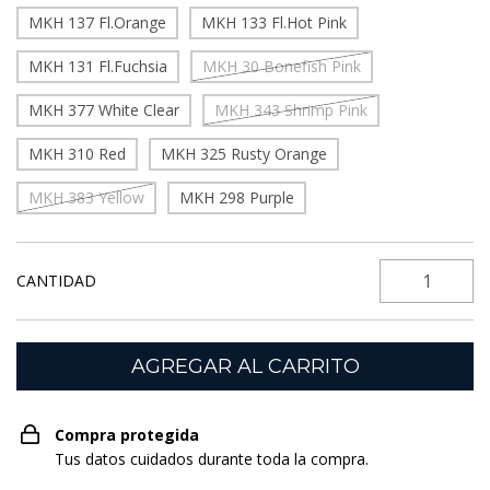
MKH 137 Fl.Orange
MKH 133 Fl.Hot Pink
MKH 131 Fl.Fuchsia
MKH 30 Bonefish Pink
MKH 377 White Clear
MKH 343 Shrimp Pink
MKH 310 Red
MKH 325 Rusty Orange
MKH 383 Yellow
MKH 298 Purple
CANTIDAD
Compra protegida
Tus datos cuidados durante toda la compra.