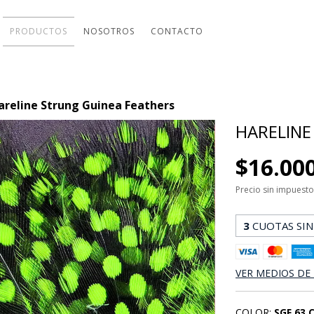
PRODUCTOS
NOSOTROS
CONTACTO
areline Strung Guinea Feathers
HARELINE
$16.00
Precio sin impuest
3
CUOTAS SIN
VER MEDIOS DE
COLOR:
SGF 63 