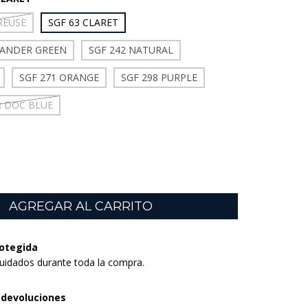
REUSE
SGF 63 CLARET
LANDER GREEN
SGF 242 NATURAL
SGF 271 ORANGE
SGF 298 PURPLE
R DOC BLUE
otegida
uidados durante toda la compra.
 devoluciones