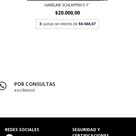
HARELINE SCHLAPPEN 5-7``
HUN
$20.000,00
3
cuotas sin interés de
$6.666,67
3
c
POR CONSULTAS
escribinos!
REDES SOCIALES
SEGURIDAD Y
CERTIFICACIONES