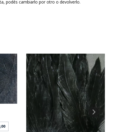
sta, podés cambiarlo por otro o devolverlo.
,00