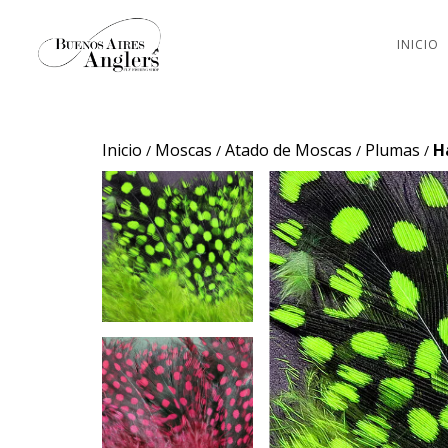
INICIO
Inicio
Moscas
Atado de Moscas
Plumas
H
/
/
/
/