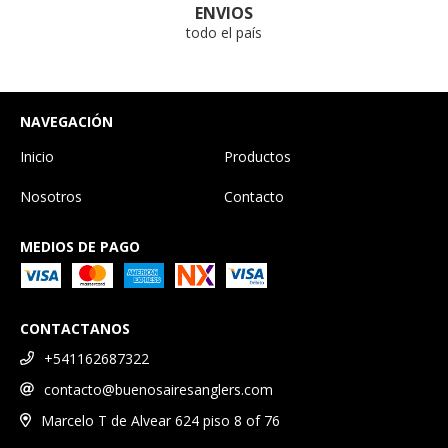
ENVIOS
todo el país
NAVEGACIÓN
Inicio
Productos
Nosotros
Contacto
MEDIOS DE PAGO
CONTACTANOS
+541162687322
contacto@buenosairesanglers.com
Marcelo T de Alvear 624 piso 8 of 76