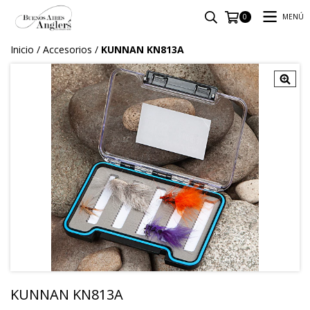
MENÚ
0
Inicio
/
Accesorios
/
KUNNAN KN813A
KUNNAN KN813A