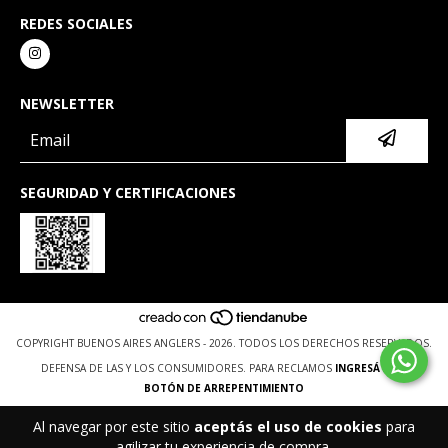
REDES SOCIALES
NEWSLETTER
SEGURIDAD Y CERTIFICACIONES
COPYRIGHT BUENOS AIRES ANGLERS - 2026. TODOS LOS DERECHOS RESERVADOS.
DEFENSA DE LAS Y LOS CONSUMIDORES. PARA RECLAMOS
INGRESÁ ACÁ.
BOTÓN DE ARREPENTIMIENTO
Al navegar por este sitio
aceptás el uso de cookies
para
agilizar tu experiencia de compra.