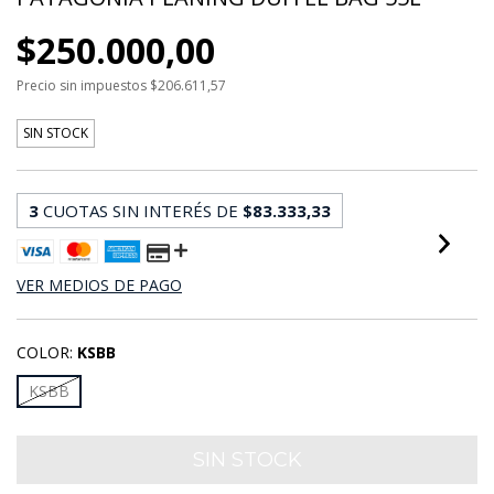
$250.000,00
Precio sin impuestos
$206.611,57
SIN STOCK
3
CUOTAS SIN INTERÉS DE
$83.333,33
VER MEDIOS DE PAGO
COLOR:
KSBB
KSBB