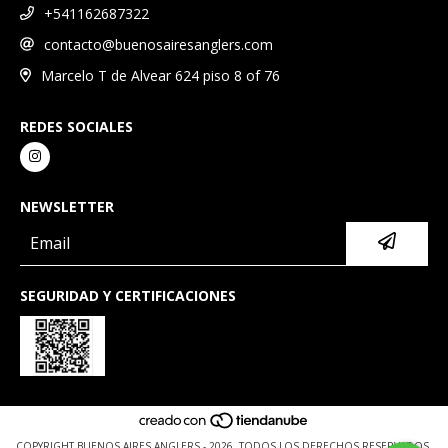
+541162687322
contacto@buenosairesanglers.com
Marcelo T de Alvear 624 piso 8 of 76
REDES SOCIALES
NEWSLETTER
SEGURIDAD Y CERTIFICACIONES
COPYRIGHT BUENOS AIRES ANGLERS - 2026. TODOS LOS DERECHOS RESERVADOS.