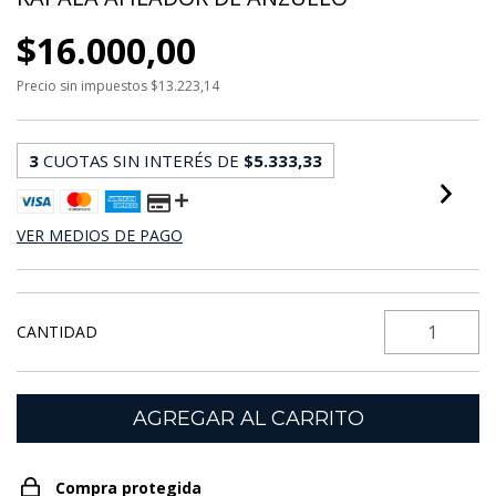
$16.000,00
Precio sin impuestos
$13.223,14
3
CUOTAS SIN INTERÉS DE
$5.333,33
VER MEDIOS DE PAGO
CANTIDAD
Compra protegida