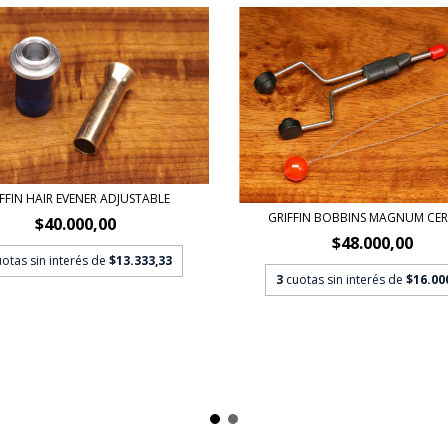
FFIN HAIR EVENER ADJUSTABLE
GRIFFIN BOBBINS MAGNUM CE
$40.000,00
$48.000,00
uotas sin interés de
$13.333,33
3
cuotas sin interés de
$16.00