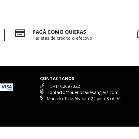
PAGÁ COMO QUIERAS
Tarjetas de crédito o efectivo
CONTACTANOS
+541162687322
contacto@buenosairesanglers.com
Marcelo T de Alvear 624 piso 8 of 76