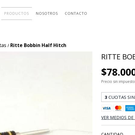
PRODUCTOS
NOSOTROS
CONTACTO
tas
Ritte Bobbin Half Hitch
/
RITTE BO
$78.00
Precio sin impuest
3
CUOTAS SIN
VER MEDIOS DE
CANTIDAD