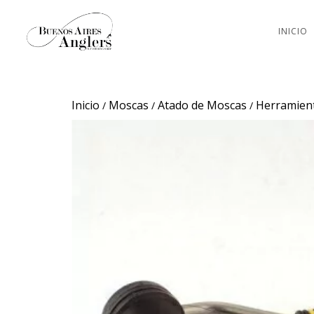
INICIO
Inicio
Moscas
Atado de Moscas
Herramien
/
/
/