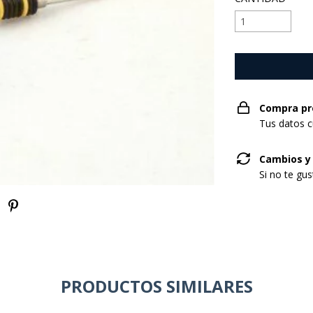
Compra pr
Tus datos c
Cambios y
Si no te gu
PRODUCTOS SIMILARES