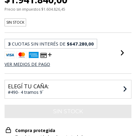
Precio sin impuestos
$1.604.826,45
SIN STOCK
3
CUOTAS SIN INTERÉS DE
$647.280,00
VER MEDIOS DE PAGO
ELEGÍ TU CAÑA:
#490- 4 tramos 9´
Compra protegida