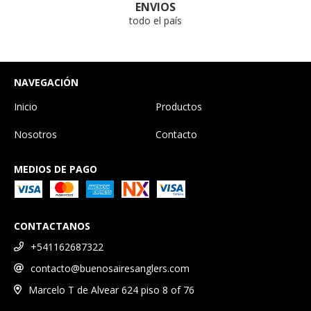
ENVIOS
todo el país
NAVEGACIÓN
Inicio
Productos
Nosotros
Contacto
MEDIOS DE PAGO
CONTACTANOS
+541162687322
contacto@buenosairesanglers.com
Marcelo T de Alvear 624 piso 8 of 76