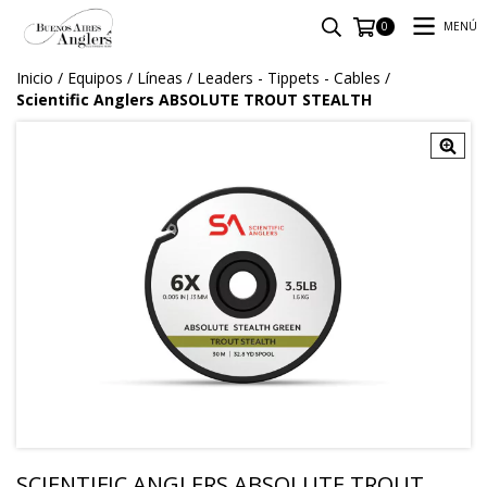
MENÚ
0
Inicio
/
Equipos
/
Líneas
/
Leaders - Tippets - Cables
/
Scientific Anglers ABSOLUTE TROUT STEALTH
SCIENTIFIC ANGLERS ABSOLUTE TROUT