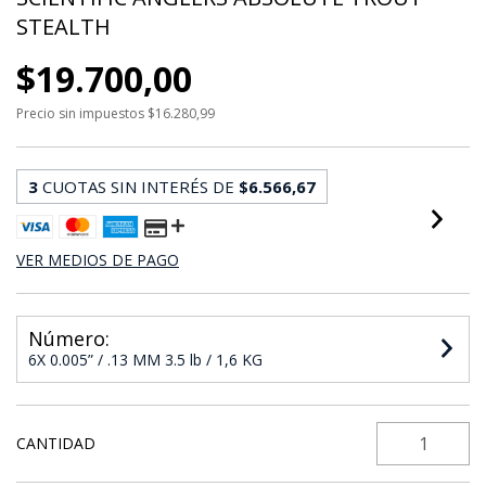
STEALTH
$19.700,00
Precio sin impuestos
$16.280,99
3
CUOTAS SIN INTERÉS DE
$6.566,67
VER MEDIOS DE PAGO
Número:
6X 0.005” / .13 MM 3.5 lb / 1,6 KG
CANTIDAD