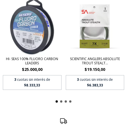
HI- SEAS 100% FLUORO CARBON
SCIENTIFIC ANGLERS ABSOLUTE
LEADERS
TROUT STEALT...
$25.000,00
$19.150,00
3
cuotas sin interés de
3
cuotas sin interés de
$8.333,33
$6.383,33