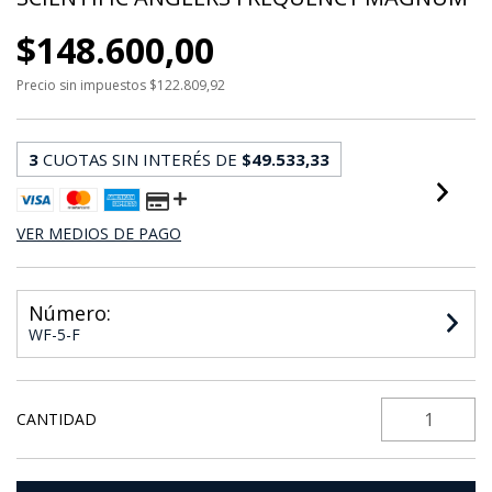
$148.600,00
Precio sin impuestos
$122.809,92
3
CUOTAS SIN INTERÉS DE
$49.533,33
VER MEDIOS DE PAGO
Número:
WF-5-F
CANTIDAD