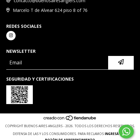
contacto@buenosairesanglers.com
Marcelo T de Alvear 624 piso 8 of 76
REDES SOCIALES
NEWSLETTER
SEGURIDAD Y CERTIFICACIONES
COPYRIGHT BUENOS AIRES ANGLERS - 2026. TODOS LOS DERECHOS RESERVADOS.
DEFENSA DE LAS Y LOS CONSUMIDORES. PARA RECLAMOS
INGRESÁ ACÁ.
BOTÓN DE ARREPENTIMIENTO