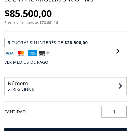
$85.500,00
Precio sin impuestos
$70.661,16
3
CUOTAS SIN INTERÉS DE
$28.500,00
VER MEDIOS DE PAGO
Número:
ST-9-S SINK 6
CANTIDAD