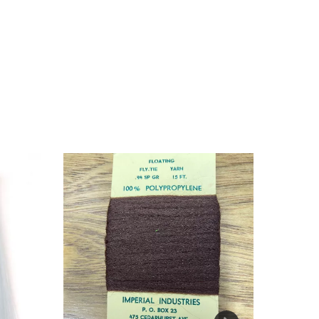
33
%
OFF