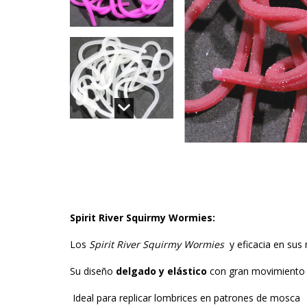
Spirit River Squirmy Wormies:
Los
Spirit River Squirmy Wormies
y eficacia en sus
Su diseño
delgado y elástico
con gran movimiento 
Ideal para replicar lombrices en patrones de mosca