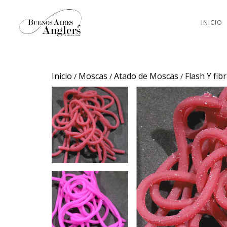
INICIO
Inicio
Moscas
Atado de Moscas
Flash Y fib
/
/
/