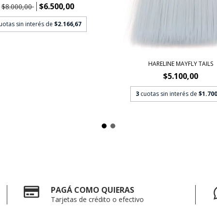
$6.500,00
$8.000,00
uotas sin interés de
$2.166,67
HARELINE MAYFLY TAILS
$5.100,00
3
cuotas sin interés de
$1.700
PAGÁ COMO QUIERAS
Tarjetas de crédito o efectivo