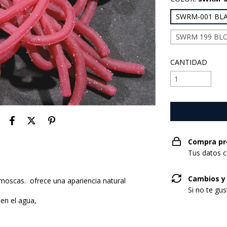
SWRM-001 BL
SWRM 199 B
CANTIDAD
Compra pr
Tus datos c
Cambios y
 moscas. ofrece una apariencia natural
Si no te gu
en el agua,