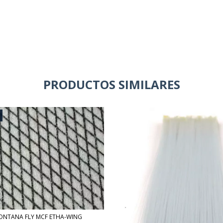
PRODUCTOS SIMILARES
ONTANA FLY MCF ETHA-WING