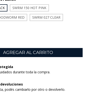
ACK
SWRM 150 HOT PINK
LOODWORM RED
SWRM 027 CLEAR
otegida
uidados durante toda la compra.
 devoluciones
sta, podés cambiarlo por otro o devolverlo.