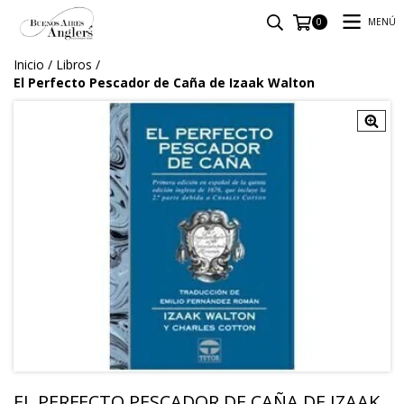
MENÚ
0
Inicio
/
Libros
/
El Perfecto Pescador de Caña de Izaak Walton
EL PERFECTO PESCADOR DE CAÑA DE IZAAK