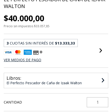
WALTON
$40.000,00
Precio sin impuestos
$33.057,85
3
CUOTAS SIN INTERÉS DE
$13.333,33
VER MEDIOS DE PAGO
Libros:
El Perfecto Pescador de Caña de Izaak Walton
CANTIDAD