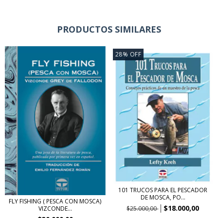
PRODUCTOS SIMILARES
28
%
OFF
101 TRUCOS PARA EL PESCADOR
DE MOSCA, PO...
FLY FISHING ( PESCA CON MOSCA)
$18.000,00
$25.000,00
VIZCONDE...