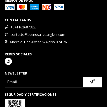
MEDIOS DE PAGO
CONTACTANOS
+541162687322
contacto@buenosairesanglers.com
Marcelo T de Alvear 624 piso 8 of 76
REDES SOCIALES
NEWSLETTER
SEGURIDAD Y CERTIFICACIONES