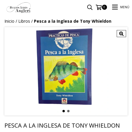
MENÚ
0
Inicio
/
Libros
/
Pesca a la Inglesa de Tony Whieldon
PESCA A LA INGLESA DE TONY WHIELDON