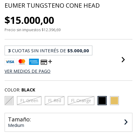
EUMER TUNGSTENO CONE HEAD
$15.000,00
Precio sin impuestos
$12.396,69
3
CUOTAS SIN INTERÉS DE
$5.000,00
VER MEDIOS DE PAGO
COLOR:
BLACK
FL Green
Fl. Red
Fl. Orange
Tamaño:
Medium