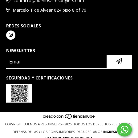
contacto@buenosairesanglers.com
Marcelo T de Alvear 624 piso 8 of 76
REDES SOCIALES
NEWSLETTER
SEGURIDAD Y CERTIFICACIONES
COPYRIGHT BUENOS AIRES ANGLERS - 2026. TODOS LOS DERECHOS RESERVADOS.
DEFENSA DE LAS Y LOS CONSUMIDORES. PARA RECLAMOS
INGRESÁ ACÁ.
BOTÓN DE ARREPENTIMIENTO