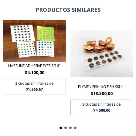
PRODUCTOS SIMILARES
HARELINE ADHESIVE EYES 3/16´´
$4.100,00
3
cuotas sin interés de
FLYMEN FISHING FISH SKULL
$1.366,67
$13.500,00
3
cuotas sin interés de
$4.500,00