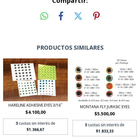
Compartir:
PRODUCTOS SIMILARES
HARELINE ADHESIVE EYES 3/16´´
MONTANA FLY JURASIC EYES
$4.100,00
$5.500,00
3
cuotas sin interés de
3
cuotas sin interés de
$1.366,67
$1.833,33