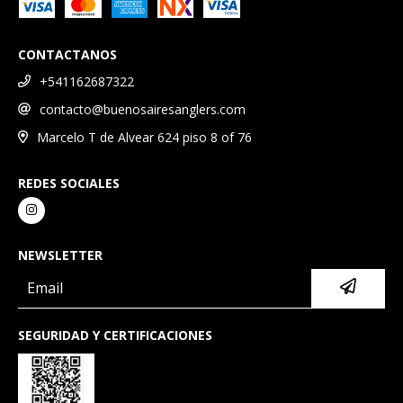
CONTACTANOS
+541162687322
contacto@buenosairesanglers.com
Marcelo T de Alvear 624 piso 8 of 76
REDES SOCIALES
NEWSLETTER
SEGURIDAD Y CERTIFICACIONES