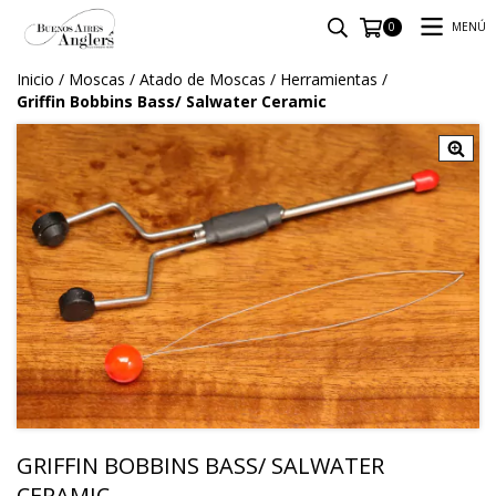
MENÚ
0
Inicio
/
Moscas
/
Atado de Moscas
/
Herramientas
/
Griffin Bobbins Bass/ Salwater Ceramic
GRIFFIN BOBBINS BASS/ SALWATER
CERAMIC