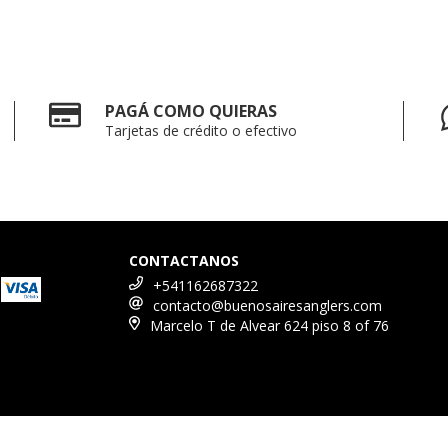
PAGÁ COMO QUIERAS
Tarjetas de crédito o efectivo
CONTACTANOS
+541162687322
contacto@buenosairesanglers.com
Marcelo T de Alvear 624 piso 8 of 76