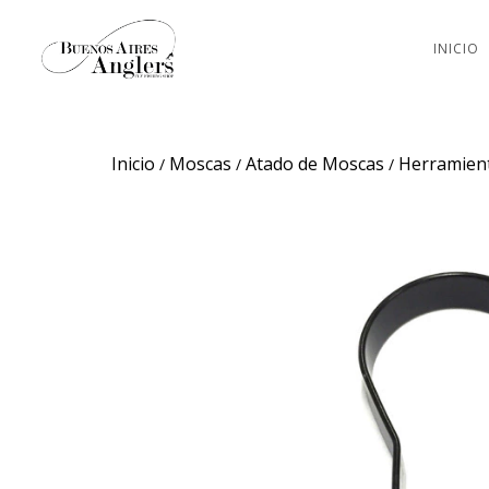
INICIO
Inicio
Moscas
Atado de Moscas
Herramien
/
/
/