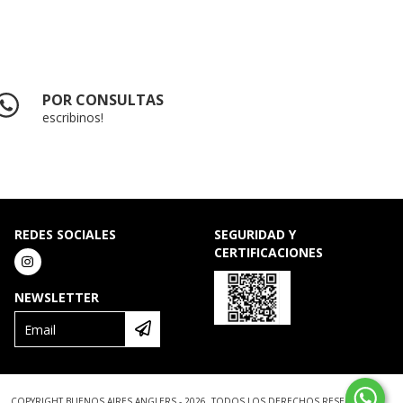
POR CONSULTAS
escribinos!
REDES SOCIALES
SEGURIDAD Y
CERTIFICACIONES
NEWSLETTER
COPYRIGHT BUENOS AIRES ANGLERS - 2026. TODOS LOS DERECHOS RESERVADOS.