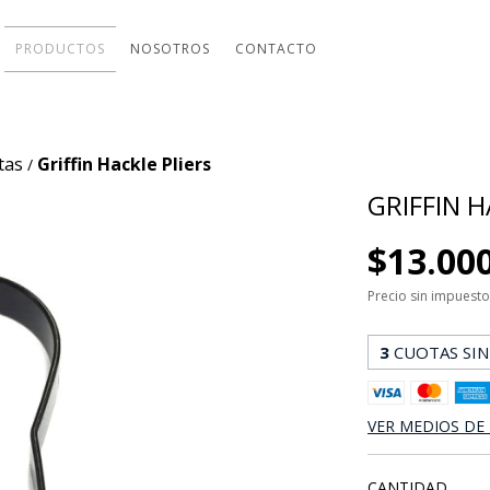
PRODUCTOS
NOSOTROS
CONTACTO
tas
Griffin Hackle Pliers
/
GRIFFIN H
$13.00
Precio sin impuest
3
CUOTAS SIN
VER MEDIOS DE
CANTIDAD