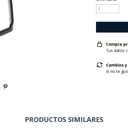
Compra pr
Tus datos c
Cambios y
Si no te gu
PRODUCTOS SIMILARES