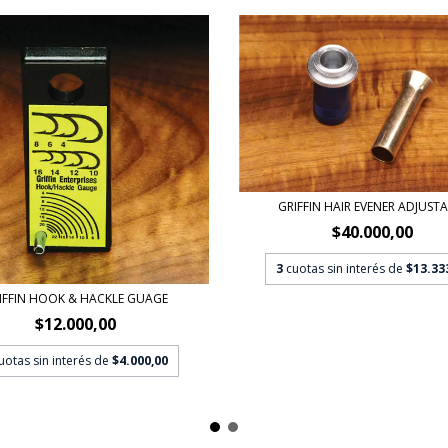
GRIFFIN HAIR EVENER ADJUST
$40.000,00
3
cuotas sin interés de
$13.33
IFFIN HOOK & HACKLE GUAGE
$12.000,00
uotas sin interés de
$4.000,00