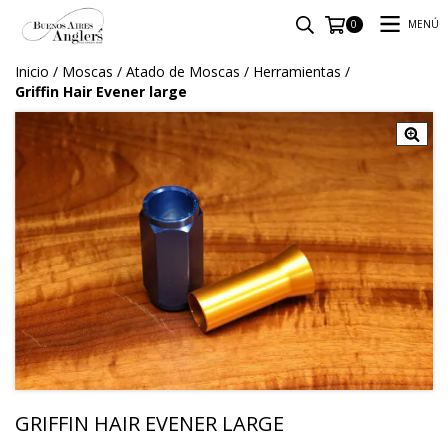
MENÚ
0
Inicio
/
Moscas
/
Atado de Moscas
/
Herramientas
/
Griffin Hair Evener large
GRIFFIN HAIR EVENER LARGE