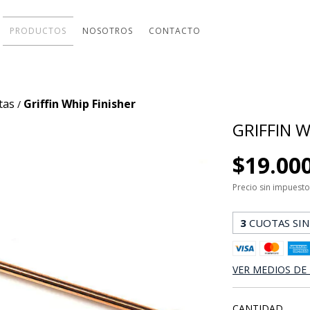
PRODUCTOS
NOSOTROS
CONTACTO
tas
Griffin Whip Finisher
/
GRIFFIN W
$19.00
Precio sin impuest
3
CUOTAS SIN
VER MEDIOS DE
CANTIDAD