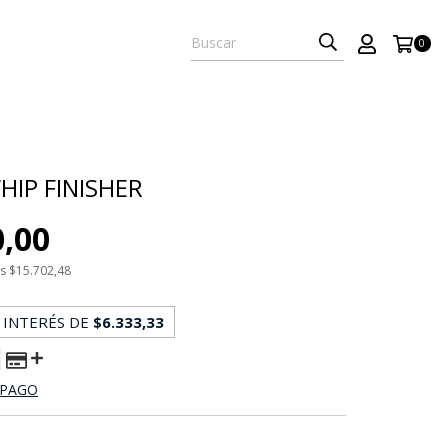
0
HIP FINISHER
0,00
os
$15.702,48
 INTERÉS DE
$6.333,33
 PAGO