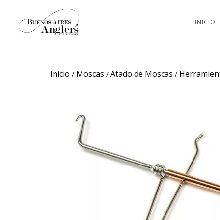
INICIO
Inicio
Moscas
Atado de Moscas
Herramien
/
/
/