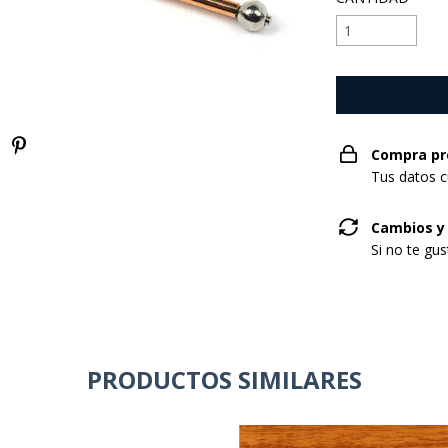
Compra pr
Tus datos c
Cambios y
Si no te gu
PRODUCTOS SIMILARES