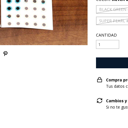
BLACK GREEN 
SUPER PEARL 
CANTIDAD
Compra pr
Tus datos c
Cambios y
Si no te gu