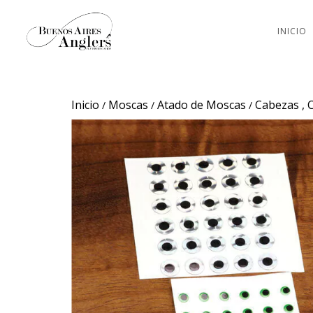
INICIO
Inicio
Moscas
Atado de Moscas
Cabezas , 
/
/
/