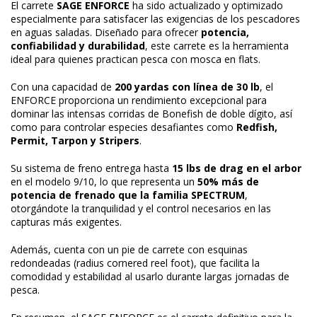
El carrete
SAGE ENFORCE
ha sido actualizado y optimizado
especialmente para satisfacer las exigencias de los pescadores
en aguas saladas. Diseñado para ofrecer
potencia,
confiabilidad y durabilidad
, este carrete es la herramienta
ideal para quienes practican pesca con mosca en flats.
Con una capacidad de
200 yardas con línea de 30 lb
, el
ENFORCE proporciona un rendimiento excepcional para
dominar las intensas corridas de Bonefish de doble dígito, así
como para controlar especies desafiantes como
Redfish,
Permit, Tarpon y Stripers
.
Su sistema de freno entrega hasta
15 lbs de drag en el arbor
en el modelo 9/10, lo que representa un
50% más de
potencia de frenado que la familia SPECTRUM
,
otorgándote la tranquilidad y el control necesarios en las
capturas más exigentes.
Además, cuenta con un pie de carrete con esquinas
redondeadas (radius cornered reel foot), que facilita la
comodidad y estabilidad al usarlo durante largas jornadas de
pesca.