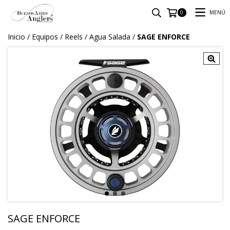
MENÚ
0
Inicio
/
Equipos
/
Reels
/
Agua Salada
/
SAGE ENFORCE
SAGE ENFORCE