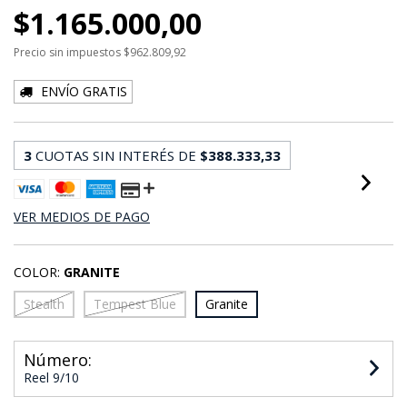
$1.165.000,00
Precio sin impuestos
$962.809,92
ENVÍO GRATIS
3
CUOTAS SIN INTERÉS DE
$388.333,33
VER MEDIOS DE PAGO
COLOR:
GRANITE
Stealth
Tempest Blue
Granite
Número:
Reel 9/10