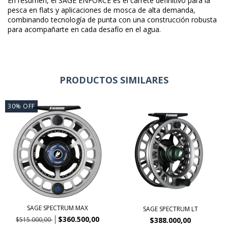
En resumen, el SAGE ENFORCE es el carrete definitivo para la
pesca en flats y aplicaciones de mosca de alta demanda,
combinando tecnología de punta con una construcción robusta
para acompañarte en cada desafío en el agua.
PRODUCTOS SIMILARES
30
%
OFF
SAGE SPECTRUM MAX
SAGE SPECTRUM LT
$360.500,00
$388.000,00
$515.000,00