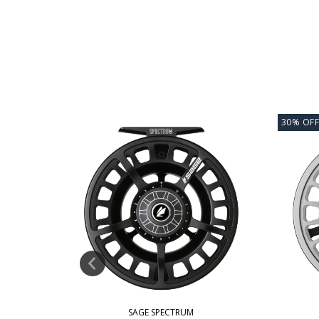
30
%
OFF
SAGE SPECTRUM