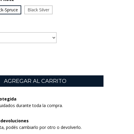
ck-Spruce
Black Silver
otegida
uidados durante toda la compra.
 devoluciones
sta, podés cambiarlo por otro o devolverlo.