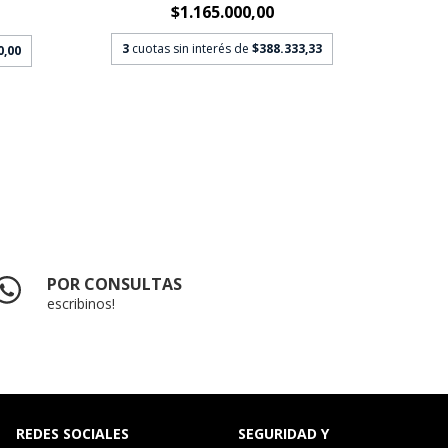
$1.165.000,00
3
cuotas sin interés de
$388.333,33
0,00
3
cuo
POR CONSULTAS
escribinos!
REDES SOCIALES
SEGURIDAD Y