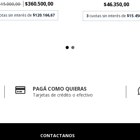
$360.500,00
515.000,00
$46.350,00
otas sin interés de
$120.166,67
3
cuotas sin interés de
$15.45
PAGÁ COMO QUIERAS
Tarjetas de crédito o efectivo
CONTACTANOS