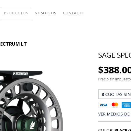
PRODUCTOS
NOSOTROS
CONTACTO
PECTRUM LT
SAGE SPE
$388.0
Precio sin impuest
3
CUOTAS SIN
VER MEDIOS DE
COLOR:
BLACK-