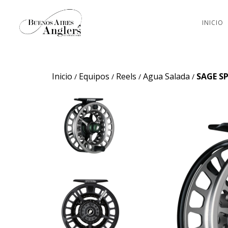
INICIO
Inicio
Equipos
Reels
Agua Salada
SAGE S
/
/
/
/