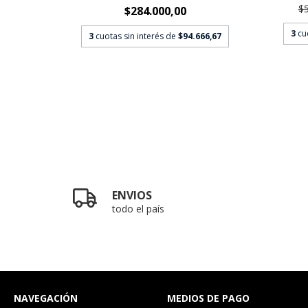
$
$284.000,00
3
cu
3
cuotas sin interés de
$94.666,67
00,00
ENVIOS
todo el país
NAVEGACIÓN
MEDIOS DE PAGO