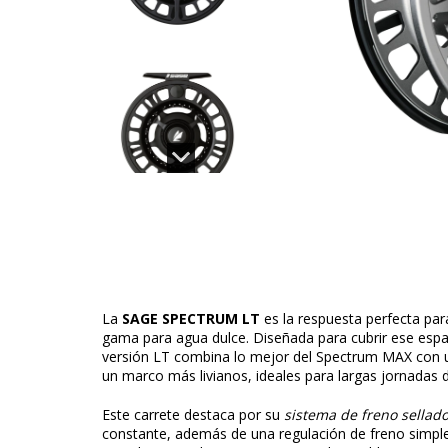
La
SAGE SPECTRUM LT
es la respuesta perfecta par
gama para agua dulce. Diseñada para cubrir ese espa
versión LT combina lo mejor del Spectrum MAX con 
un marco más livianos, ideales para largas jornadas 
Este carrete destaca por su
sistema de freno sellad
constante, además de una regulación de freno simple y