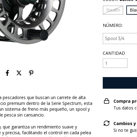
Stealth
Bla
NÚMERO:
CANTIDAD
a pescadores que buscan un carrete de alta
Compra pr
cio premium dentro de la Serie Spectrum, esta
Tus datos c
un sistema de freno más pequeño, un spool y
de pesca sin cansancio.
Cambios y
o
, que garantiza un rendimiento suave y
Si no te gu
 precisa, facilitando el control en cada pelea