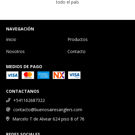
todo el país
NAVEGACIÓN
Inicio
Productos
Nosotros
Contacto
MEDIOS DE PAGO
CONTACTANOS
+541162687322
contacto@buenosairesanglers.com
Marcelo T de Alvear 624 piso 8 of 76
REDES SOCIALES