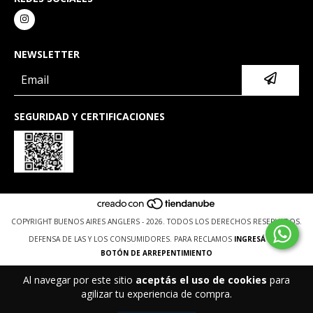
NEWSLETTER
SEGURIDAD Y CERTIFICACIONES
COPYRIGHT BUENOS AIRES ANGLERS - 2026. TODOS LOS DERECHOS RESERVADOS.
DEFENSA DE LAS Y LOS CONSUMIDORES. PARA RECLAMOS
INGRESÁ ACÁ.
BOTÓN DE ARREPENTIMIENTO
Al navegar por este sitio
aceptás el uso de cookies
para
agilizar tu experiencia de compra.