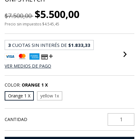
$5.500,00
$7.500,00
Precio sin impuestos
$4.545,45
3
CUOTAS SIN INTERÉS DE
$1.833,33
VER MEDIOS DE PAGO
COLOR:
ORANGE 1 X
Orange 1 X
yellow 1x
CANTIDAD