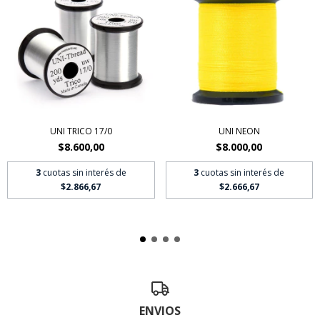
UNI TRICO 17/0
UNI NEON
$8.600,00
$8.000,00
3
cuotas sin interés de
3
cuotas sin interés de
$2.866,67
$2.666,67
ENVIOS