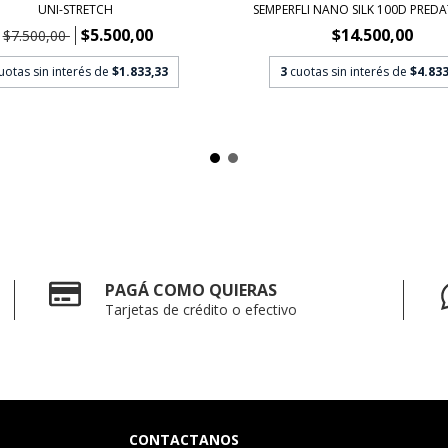
UNI-STRETCH
SEMPERFLI NANO SILK 100D PREDA
$5.500,00
$14.500,00
$7.500,00
uotas sin interés de
$1.833,33
3
cuotas sin interés de
$4.833
PAGÁ COMO QUIERAS
Tarjetas de crédito o efectivo
CONTACTANOS