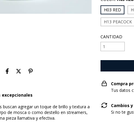
H03 RED
H
H13 PEACOCK
CANTIDAD
Compra pr
Tus datos c
s excepcionales
Cambios y
s buscan agregar un toque de brillo y textura a
Si no te gu
erpo de mosca o como destello en streamers,
a pieza llamativa y efectiva.