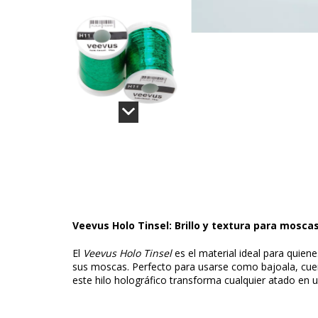
Veevus Holo Tinsel: Brillo y textura para mosca
El
Veevus Holo Tinsel
es el material ideal para quiene
sus moscas. Perfecto para usarse como bajoala, cu
este hilo holográfico transforma cualquier atado en un