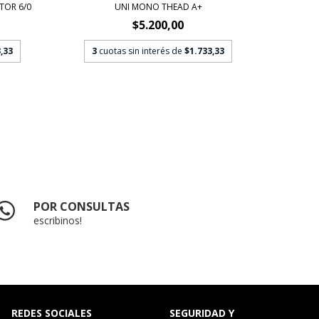
TOR 6/0
UNI MONO THEAD A+
SEMPER
$5.200,00
,33
3
cuotas sin interés de
$1.733,33
3
c
POR CONSULTAS
escribinos!
REDES SOCIALES
SEGURIDAD Y