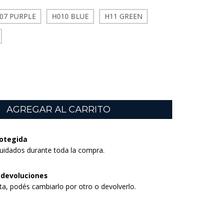
07 PURPLE
H010 BLUE
H11 GREEN
otegida
uidados durante toda la compra.
 devoluciones
sta, podés cambiarlo por otro o devolverlo.