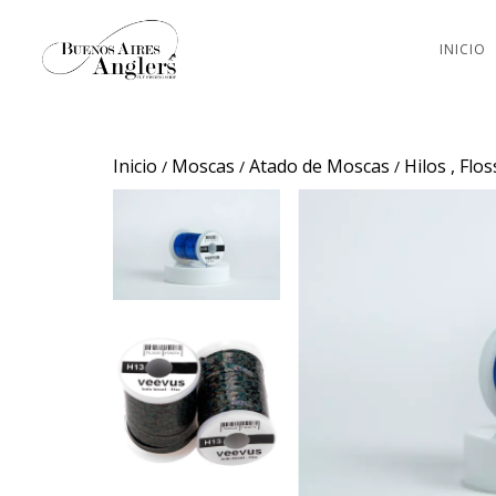
INICIO
Inicio
Moscas
Atado de Moscas
Hilos , Flo
/
/
/