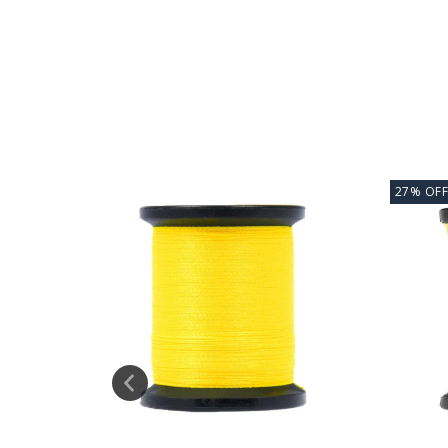
27
%
OFF