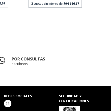
6,67
3
cu
3
cuotas sin interés de
$94.666,67
POR CONSULTAS
escribinos!
REDES SOCIALES
SEGURIDAD Y
CERTIFICACIONES