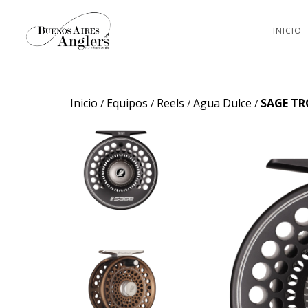
INICIO
Inicio
Equipos
Reels
Agua Dulce
SAGE TR
/
/
/
/