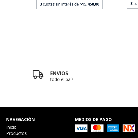
3
cu
3
cuotas sin interés de
$15.450,00
ENVIOS
todo el país
NAVEGACIÓN
MEDIOS DE PAGO
Inicio
Productos