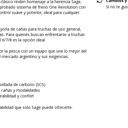
Cambios y
o clásico rinden homenaje a la herencia Sage,
Si no te gu
 probado sistema de freno One Revolution con
ontrol suave y potente, ideal para cualquier
yoría de cañas para truchas de uso general,
s. Para quienes buscan enfrentarse a truchas
6/7/8 es la opción ideal.
or la pesca con un equipo que une lo mejor del
l mercado argentino y sus exigencias.
sellada de carbono (SCS)
s cañas y modalidades
rabilidad y confort
abilidad que solo Sage puede ofrecerte.