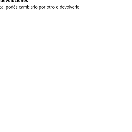
 devoluciones
sta, podés cambiarlo por otro o devolverlo.