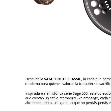
Descubrí la
SAGE TROUT CLASSIC
, la caña que comb
moderna para quienes valoran la tradición sin sacrific
Inspirada en la histórica serie Sage 500, esta colecció
que evocan un estilo atemporal. Sin embargo, cada ca
alto rendimiento, asegurando que no perdás jamás es