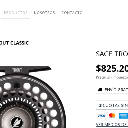
PRODUCTOS
NOSOTROS
CONTACTO
OUT CLASSIC
SAGE TRO
$825.2
Precio sin impuest
ENVÍO GRAT
3
CUOTAS SIN
VER MEDIOS DE