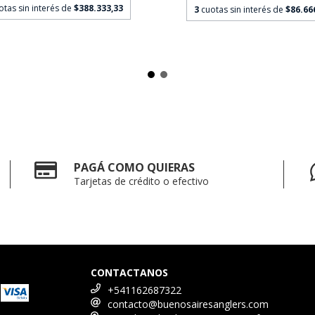
otas sin interés de
$388.333,33
3
cuotas sin interés de
$86.66
PAGÁ COMO QUIERAS
Tarjetas de crédito o efectivo
CONTACTANOS
+541162687322
contacto@buenosairesanglers.com