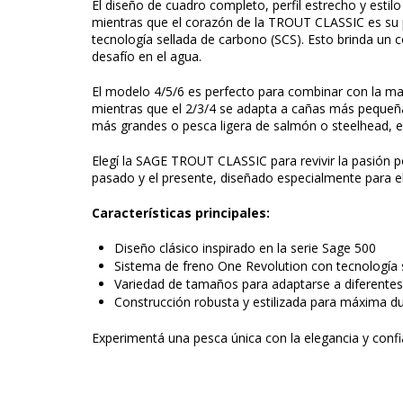
El diseño de cuadro completo, perfil estrecho y estil
mientras que el corazón de la TROUT CLASSIC es su
tecnología sellada de carbono (SCS). Esto brinda un c
desafío en el agua.
El modelo 4/5/6 es perfecto para combinar con la ma
mientras que el 2/3/4 se adapta a cañas más pequeña
más grandes o pesca ligera de salmón o steelhead, el 
Elegí la SAGE TROUT CLASSIC para revivir la pasión p
pasado y el presente, diseñado especialmente para e
Características principales:
Diseño clásico inspirado en la serie Sage 500
Sistema de freno One Revolution con tecnología 
Variedad de tamaños para adaptarse a diferente
Construcción robusta y estilizada para máxima du
Experimentá una pesca única con la elegancia y confi