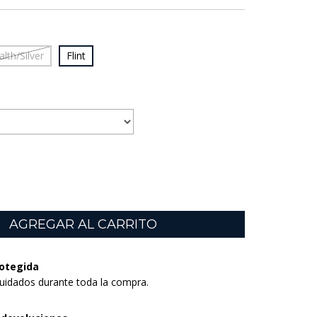
alth/Silver
Flint
otegida
uidados durante toda la compra.