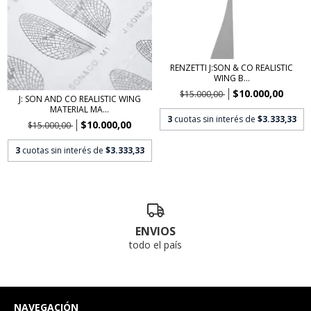
RENZETTI J:SON & CO REALISTIC
WING B...
$10.000,00
$15.000,00
J: SON AND CO REALISTIC WING
MATERIAL MA...
3
cuotas sin interés de
$3.333,33
$10.000,00
$15.000,00
3
cuotas sin interés de
$3.333,33
ENVIOS
todo el país
NAVEGACIÓN