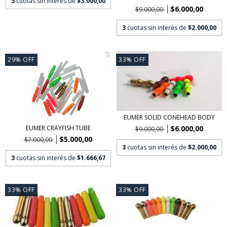
3
cuotas sin interés de
$3.000,00
$6.000,00
$9.000,00
3
cuotas sin interés de
$2.000,00
29
%
OFF
33
%
OFF
EUMER SOLID CONEHEAD BODY
$6.000,00
EUMER CRAYFISH TUBE
$9.000,00
$5.000,00
$7.000,00
3
cuotas sin interés de
$2.000,00
3
cuotas sin interés de
$1.666,67
33
%
OFF
33
%
OFF