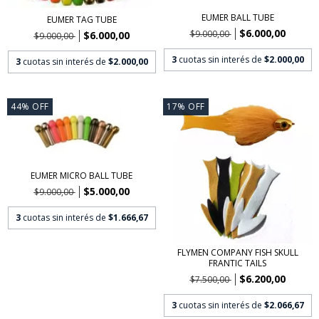
EUMER BALL TUBE
EUMER TAG TUBE
$6.000,00
$9.000,00
$6.000,00
$9.000,00
3
cuotas sin interés de
$2.000,00
3
cuotas sin interés de
$2.000,00
44
%
OFF
17
%
OFF
EUMER MICRO BALL TUBE
$5.000,00
$9.000,00
3
cuotas sin interés de
$1.666,67
FLYMEN COMPANY FISH SKULL
FRANTIC TAILS
$6.200,00
$7.500,00
3
cuotas sin interés de
$2.066,67