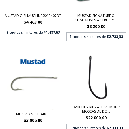
MUSTAD O´SHAUGHNESSY 3407DT
MUSTAD SIGNATURE O
´SHAUGHNESSY SERIE S71...
$4.463,00
$8.200,00
3
cuotas sin interés de
$1.487,67
3
cuotas sin interés de
$2.733,33
DAIICHI SERIE 2451 SALMON /
MOSCAS DE DO...
MUSTAD SERIE 34011
$22.000,00
$3.906,00
3
cuotas sin interés de
$7.333,33