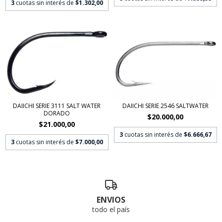
3
cuotas sin interés de
$1.302,00
DAIICHI SERIE 3111 SALT WATER
DAIICHI SERIE 2546 SALTWATER
DORADO
$20.000,00
$21.000,00
3
cuotas sin interés de
$6.666,67
3
cuotas sin interés de
$7.000,00
ENVIOS
todo el país