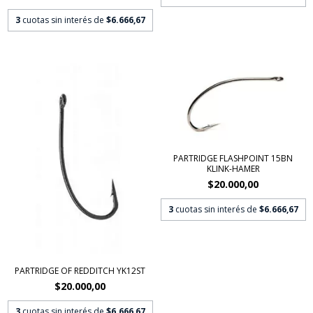
3
cuotas sin interés de
$6.666,67
PARTRIDGE FLASHPOINT 15BN
KLINK-HAMER
$20.000,00
3
cuotas sin interés de
$6.666,67
PARTRIDGE OF REDDITCH YK12ST
$20.000,00
3
cuotas sin interés de
$6.666,67