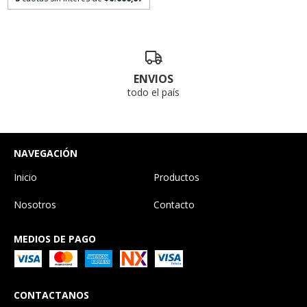
ENVIOS
todo el país
NAVEGACIÓN
Inicio
Productos
Nosotros
Contacto
MEDIOS DE PAGO
CONTACTANOS