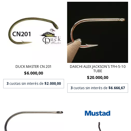
DUCK MASTER CN 201
DAIICHI ALEX JACKSON´S TFH-5-10
TUBE
$6.000,00
$20.000,00
3
cuotas sin interés de
$2.000,00
3
cuotas sin interés de
$6.666,67