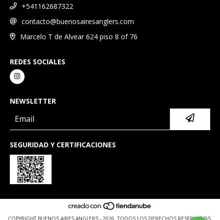
+541162687322
contacto@buenosairesanglers.com
Marcelo T de Alvear 624 piso 8 of 76
REDES SOCIALES
NEWSLETTER
SEGURIDAD Y CERTIFICACIONES
COPYRIGHT BUENOS AIRES ANGLERS - 2026. TODOS LOS DERECHOS RESERVADOS.