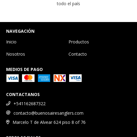
todo el país
NAVEGACIÓN
Inicio
Productos
Nosotros
Contacto
MEDIOS DE PAGO
CONTACTANOS
+541162687322
contacto@buenosairesanglers.com
Marcelo T de Alvear 624 piso 8 of 76