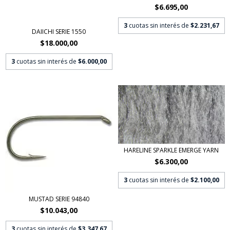
$6.695,00
3
cuotas sin interés de
$2.231,67
DAIICHI SERIE 1550
$18.000,00
3
cuotas sin interés de
$6.000,00
HARELINE SPARKLE EMERGE YARN
$6.300,00
3
cuotas sin interés de
$2.100,00
MUSTAD SERIE 94840
$10.043,00
3
cuotas sin interés de
$3.347,67