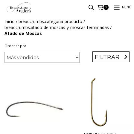
MENÚ
0
Inicio
/
breadcrumbs.categoria-producto
/
breadcrumbs.atado-de-moscas-y-moscas-terminadas
/
Atado de Moscas
Ordenar por
FILTRAR