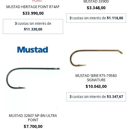
MUSTAD 33900
MUSTAD HERITAGE POINT R74AP
$3.348,00
$33.990,00
3
cuotas sin interés de
$1.116,00
3
cuotas sin interés de
$11.330,00
MUSTAD SERIE R75-79580
SIGNATURE
$10.043,00
3
cuotas sin interés de
$3.347,67
MUSTAD 32807 NP-BN ULTRA
POINT
$7.700,00