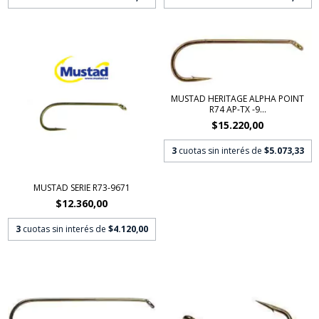
MUSTAD HERITAGE ALPHA POINT
R74 AP-TX -9...
$15.220,00
3
cuotas sin interés de
$5.073,33
MUSTAD SERIE R73-9671
$12.360,00
3
cuotas sin interés de
$4.120,00