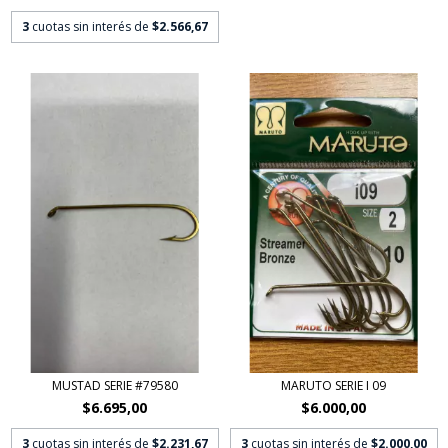
3
cuotas sin interés de
$2.566,67
MUSTAD SERIE #79580
MARUTO SERIE I 09
$6.695,00
$6.000,00
3
cuotas sin interés de
$2.231,67
3
cuotas sin interés de
$2.000,00